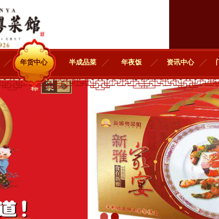
年货中心
半成品菜
年夜饭
资讯中心