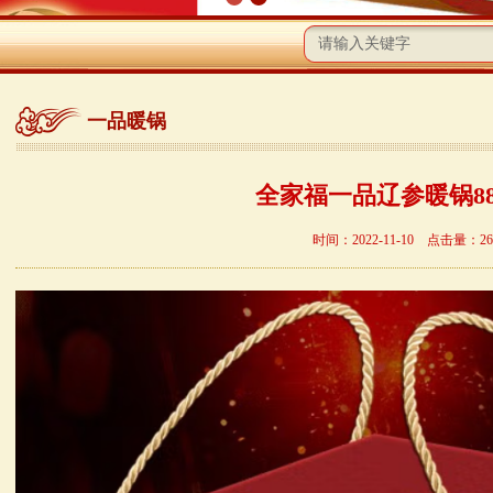
一品暖锅
全家福一品辽参暖锅88
时间：2022-11-10 点击量：
26