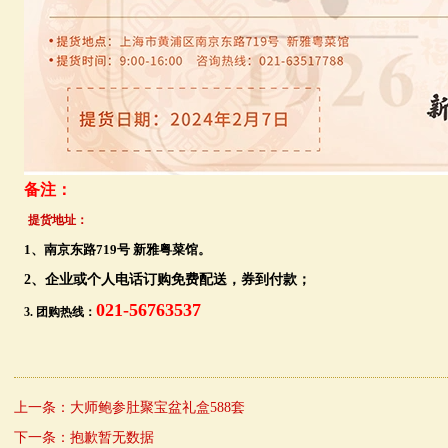
备注：
提货地址：
1、南京东路719号 新雅粤菜馆。
2、企业或个人电话订购免费配送，券到付款；
021-56763537
3. 团购热线：
上一条：
大师鲍参肚聚宝盆礼盒588套
下一条：
抱歉暂无数据