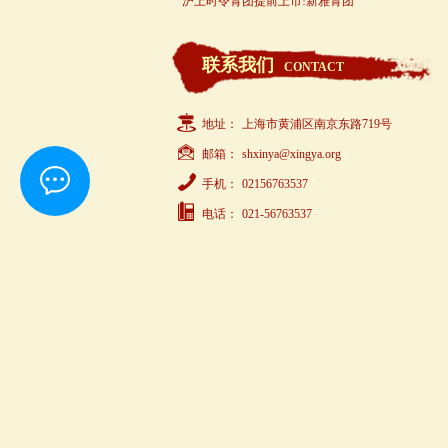
沪上时令青团提前上市!新雅青团
联系我们
CONTACT
地址：
上海市黄浦区南京东路719号
邮箱：
shxinya@xingya.org
手机：
02156763537
电话：
021-56763537