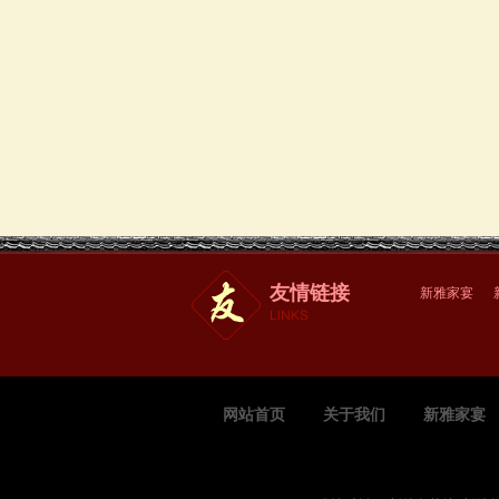
友情链接
新雅家宴
网站首页
关于我们
新雅家宴