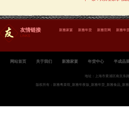
友情链接
新雅家宴
新雅年货
新雅官网
新雅年
网站首页
关于我们
新雅家宴
年货中心
半成品
地址：上海市黄浦区南京东路719
版权所有：新雅粤菜馆_新雅年夜饭_新雅年货_新雅食品_